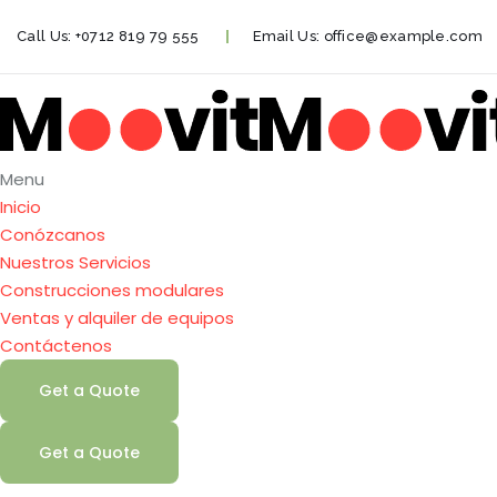
Call Us:
+0712 819 79 555
Email Us:
office@example.com
Menu
Inicio
Conózcanos
Nuestros Servicios
Construcciones modulares
Ventas y alquiler de equipos
Contáctenos
Get a Quote
Get a Quote