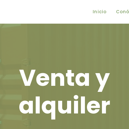
Inicio
Conó
Venta y
alquiler