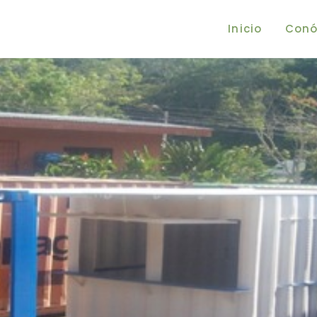
Inicio
Conó