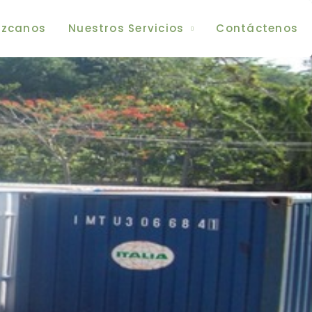
zcanos
Nuestros Servicios
Contáctenos