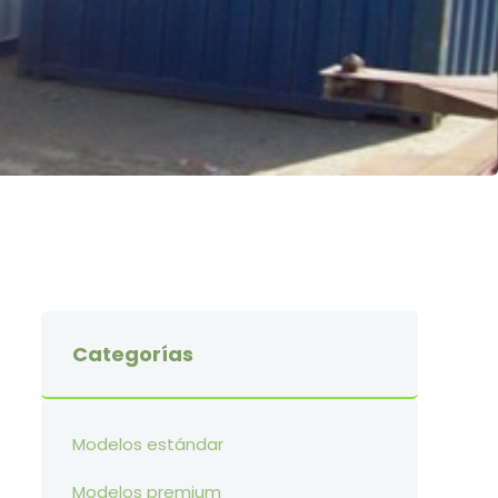
Categorías
Modelos estándar
Modelos premium