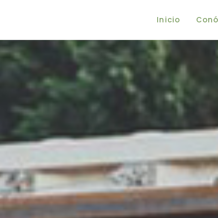
Inicio
Conó